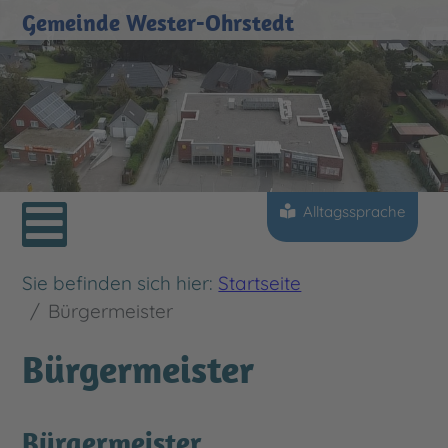
Gemeinde Wester-Ohrstedt
Select your language
Alltagssprache
Sie befinden sich hier:
Startseite
Bürgermeister
Bürgermeister
Bürgermeister