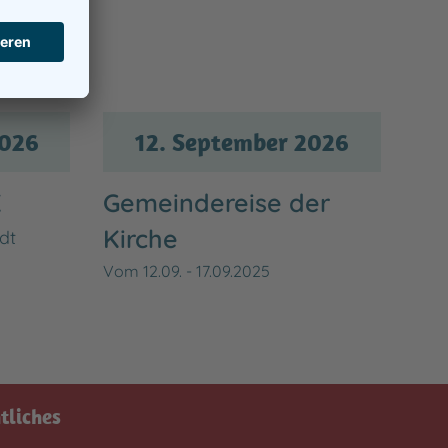
2026
12. September 2026
K
Gemeindereise der
Kirche
dt
Vom 12.09. - 17.09.2025
tliches