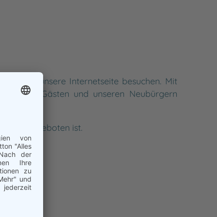
dass Sie unsere Internetseite besuchen. Mit
sowie allen Gästen und unseren Neubürgern
 einiges geboten ist.