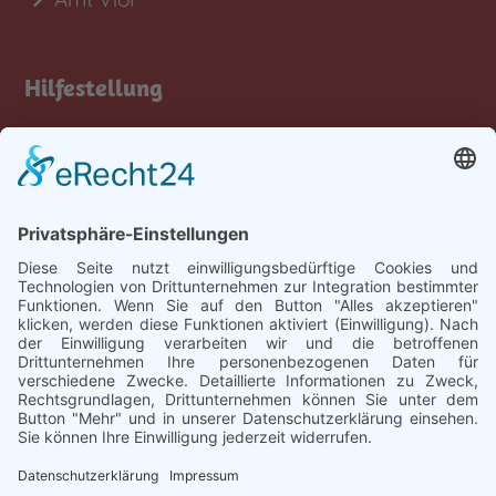
Hilfestellung
Tastatur-Hilfen
Inhalt
Rechtliches
Impressum
Datenschutz
Barrierefreiheit