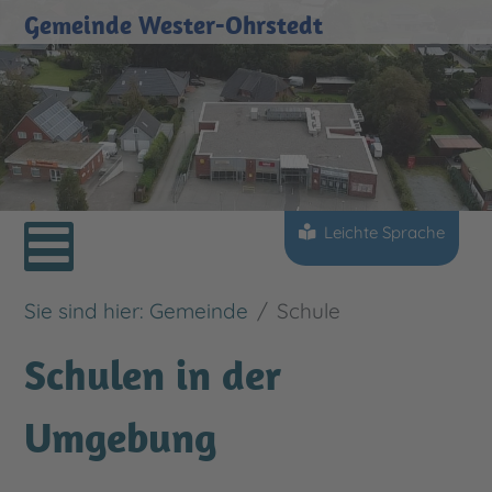
Gemeinde Wester-Ohrstedt
Sprache auswählen
Leichte Sprache
Sie sind hier:
Gemeinde
Schule
Schulen in der
Umgebung