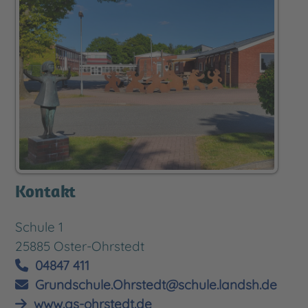
Kontakt
Schule 1
25885 Oster-Ohrstedt
04847 411
Grundschule.Ohrstedt@schule.landsh.de
www.gs-ohrstedt.de