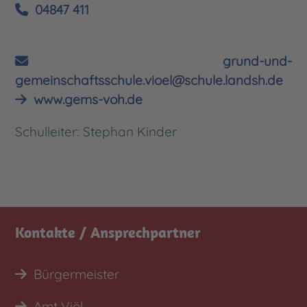
04847 411
grund-und-
gemeinschaftsschule.vioel@schule.landsh.de
www.gems-voh.de
Schulleiter: Stephan Kinder
Kontakte / Ansprechpartner
Bürgermeister
Amt Viöl